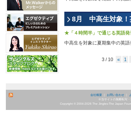
8月 中高生対象
★「４時間半」で通じる英語発
中高生を対象に夏期集中の英語
3 / 10
«
1
会社概要
｜
お問い合わせ
｜
※当サイトの無断転写・
Copyright © 2004-2026 The Jingles-The Japan Founda