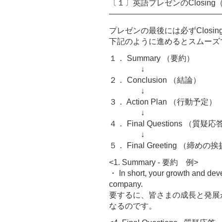
〔１〕英語プレゼンのClosin
――――――――――――――
プレゼンの最後には必ずClosi
下記のように進めるとスムーズ
１． Summary （要約）
↓
２． Conclusion （結論）
↓
３． Action Plan （行動予定）
↓
４． Final Questions （質疑
↓
５． Final Greeting （締めの
<1. Summary - 要約 例>
・ In short, your growth and deve
company.
要するに、皆さまの成長と発展
なるのです。