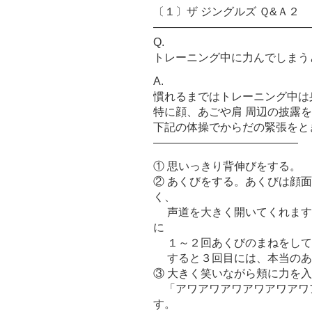
〔１〕ザ ジングルズ Ｑ&Ａ２
――――――――――――――
Q.
トレーニング中に力んでしまう
A.
慣れるまではトレーニング中は
特に顔、あごや肩 周辺の披露
下記の体操でからだの緊張をと
—————————————
① 思いっきり背伸びをする。
② あくびをする。あくびは顔
く、
声道を大きく開いてくれます
に
１～２回あくびのまねをして
すると３回目には、本当のあ
③ 大きく笑いながら頬に力を
「アワアワアワアワアワアワ
す。