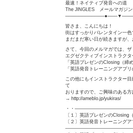
最速！ネイティブ発音への道
The JINGLES メールマガジン Vol
────────────●───▼───
皆さま、こんにちは！
街はすっかりバレンタイン一色
まだまだ寒い日が続きますが、
さて、今回のメルマガでは、ザ
エグゼクティブインストラクタ
「英語プレゼンのClosing（
「英語発音トレーニングアプリ
この他にもインストラクター目
て
おりますので、ご興味のある方
→ http://ameblo.jp/yukiras/
・・――――――――――――
〔１〕英語プレゼンのClosin
〔２〕英語発音トレーニングア
――――――――――――――