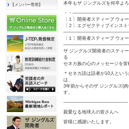
本年もザ ジングルズを何卒よ
【メンバー専用】
・・――――――――――――
〔１〕開発者スティーブ ウォ
〔２〕エグゼクティブインスト
――――――――――――――
〔１〕開発者スティーブ ウォ
――――――――――――――
ザ ジングルズ開発者のスティ
る
セネカ族の心のメッセージを皆
＊セネカ語は話者が10人とい
は、
3年前からそのザ ジングルズ(
す。
——————————————
親愛なる地球人の皆さんへ
皆様に感謝いたします。