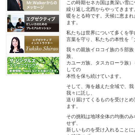
この時期セネカ国は奥深い雪に
繰り返し北西からやってきます
暖をとる時です。天候に恵まれ
ます。
私たちは世界について多くを学
言葉を守り、私たちの本性を「
我々の親族イロコイ族の５部族
族、
カユーガ族、タスカローラ族）
しての
本性を保ち続けています。
そして、海を越えた全域で、我
我々に託し、
送り届けてくるものを受けとめ
ます。
その挑戦は地球全体の均衡のみ
せず、
新しいものを受け入れることに