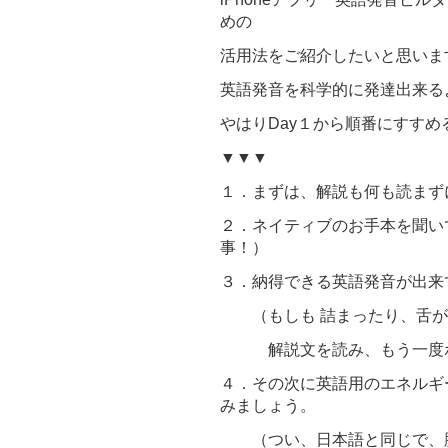
めの
活用法をご紹介したいと思いま
英語発音を科学的に発達出来る
やはりDay１から順番にすす
▼▼▼
１．まずは、解説も何も読まず
２．ネイティブのお手本を聞い
事！）
３．納得できる英語発音が出来
（もしも 詰まったり、舌が
解説文を読み、もう一度ポ
４．その次に英語用のエネルギ
みましょう。
（つい、日本語と同じで、胸