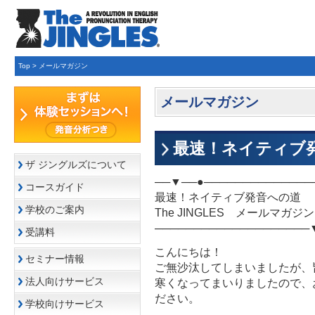
Top
>
メールマガジン
メールマガジン
最速！ネイティブ発音
ザ ジングルズについて
──▼──●──────────────
コースガイド
最速！ネイティブ発音への道
学校のご案内
The JINGLES メールマガジン Vol
────────────────────
受講料
こんにちは！
セミナー情報
ご無沙汰してしまいましたが、
法人向けサービス
寒くなってまいりましたので、
ださい。
学校向けサービス