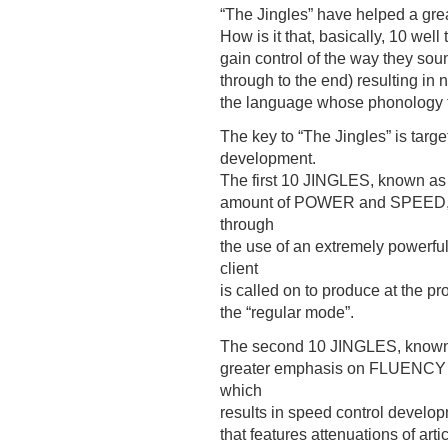
“The Jingles” have helped a gre
How is it that, basically, 10 we
gain control of the way they soun
through to the end) resulting in 
the language whose phonology 
The key to “The Jingles” is targ
development.
The first 10 JINGLES, known as 
amount of POWER and SPEED, wi
through
the use of an extremely powerf
client
is called on to produce at the pr
the “regular mode”.
The second 10 JINGLES, known as 
greater emphasis on FLUEN
which
results in speed control develop
that features attenuations of arti