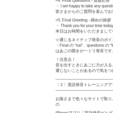
<4. Final Questions - 質疑応
・ I am happy to take any quest
皆さまからのご質問を喜んでお
<5. Final Greeting - 締めの挨
・ Thank you for your time today
本日はお時間をいただきまして
☆通じるネイティブ発音のポイ
・Final の “nal”、questions の “
はあごの開きが一ミリ母音です
！注意点！
音を出すときにあごに力が入る
通じないことがあるので気をつ
――――――――――――――
〔２〕英語発音トレーニングア
――――――――――――――
お陰さまで色々なサイトで取り
の
iPhoneアプリ「英語発音ビ