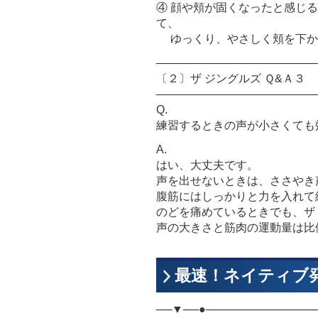
④ 顔や頬が固くなったと感じ
て、
ゆっくり、やさしく頬を下か
――――――――――――――
〔２〕ザ ジングルズ Ｑ&Ａ３
――――――――――――――
Q.
練習するときの声が小さくても
A.
はい、大丈夫です。
声を出せないときは、ささやき
腹筋にはしっかりと力を入れて
のどを痛めているときでも、ザ
声の大きさと筋肉の運動量は比
最速！ネイティブ発音
──▼──●──────────────