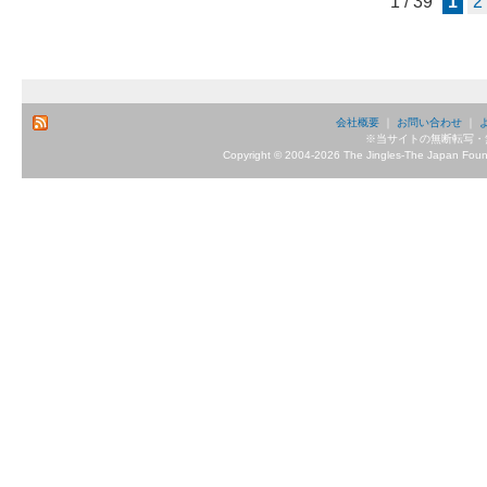
1 / 39
1
2
会社概要
｜
お問い合わせ
｜
※当サイトの無断転写・
Copyright © 2004-2026 The Jingles-The Japan Founda