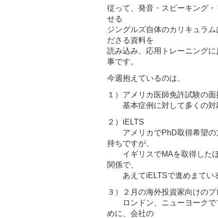
従って、発音・スピーキング・
せる
ジングルズ自体のカリキュラム
ださる資料を
読み込み、応用トレーニングに
事です。
今週抱えているのは、
１）アメリカ医師免許試験の面
基本症例に対して多くの対
２）iELTS
アメリカでPhD取得希望の方
持ちですが、
イギリスでMAを取得したほう
関係で、
あえてiELTSで進めまてい
３）２月の海外投資家向けのプ
ロンドン、ニューヨークでプ
めに、会社の