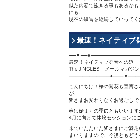
似た内容で飽きる事もあるかも
にも、
現在の練習を継続していってく
最速！ネイティブ発音
──▼──●──────────────
最速！ネイティブ発音への道
The JINGLES メールマガジン Vol
────────────●───▼───
こんにちは！桜の開花も宣言さ
が、
皆さまお変わりなくお過ごしで
春は始まりの季節ともいいます
4月に向けて体験セッションに
来ていただいた皆さまにご満足
まいりますので、今後ともどう