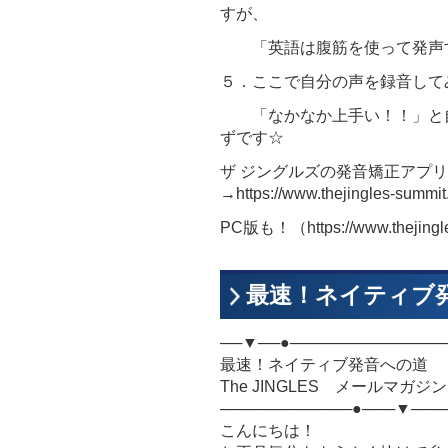
すが、
「英語は腹筋を使って発声す
５．ここで自分の声を録音して
「なかなか上手い！！」と自
ずです☆
ザ ジングルズの発音矯正アプ
→https://www.thejingles-summit
PC版も！（https://www.thejingles
最速！ネイティブ発音
──▼──●──────────────
最速！ネイティブ発音への道
The JINGLES メールマガジン Vol
────────────●───▼───
こんにちは！