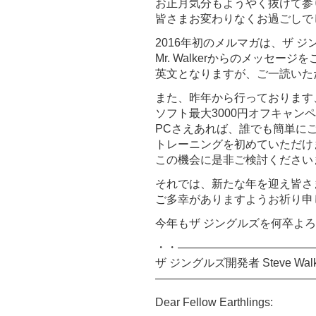
お正月気分もようやく抜けて参
皆さまお変わりなくお過ごしで
2016年初のメルマガは、ザ 
Mr. Walkerからのメッセー
英文となりますが、ご一読いた
また、昨年から行っております
ソフト最大3000円オフキャン
PCさえあれば、誰でも簡単に
トレーニングを初めていただけ
この機会に是非ご検討ください
それでは、新たな年を迎え皆さ
ご多幸がありますようお祈り申
今年もザ ジングルズを何卒よ
・・――――――――――――
ザ ジングルズ開発者 Steve Wa
――――――――――――――
Dear Fellow Earthlings: