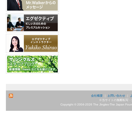
会社概要
｜
お問い合わせ
｜
※当サイトの無断転写・
Copyright © 2004-2026 The Jingles-The Japan Founda