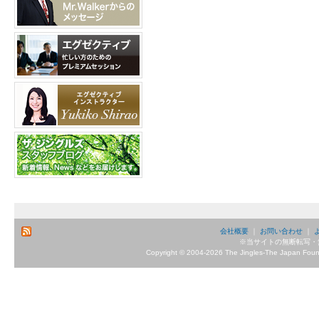
会社概要
｜
お問い合わせ
｜
※当サイトの無断転写・
Copyright © 2004-2026 The Jingles-The Japan Founda