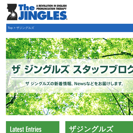
Top
>
ザジングルズ
ザジングルズ