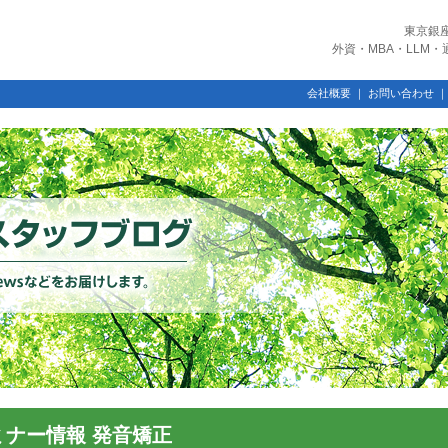
東京銀
外資・MBA・LLM
会社概要
｜
お問い合わせ
ミナー情報 発音矯正