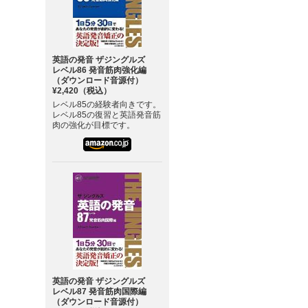
英語の発音 ザジングルズ
レベル86 発音筋肉強化編
（ダウンロード音源付）
¥2,420（税込）
レベル85の経験者向きです。
レベル85の復習と英語発音筋
肉の強化が目標です。
英語の発音 ザジングルズ
レベル87 発音筋肉国際編
（ダウンロード音源付）