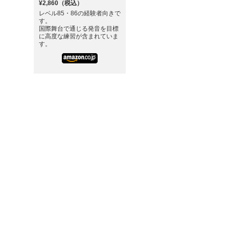
¥2,860（税込）
レベル85・86の経験者向きで
す。
国際舞台で通じる発音を目標
に高度な練習が含まれていま
す。