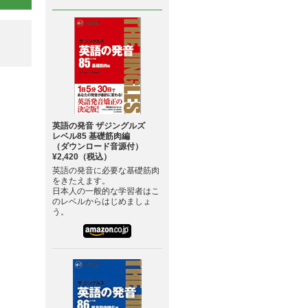
英語の発音 ザジングルズ
レベル85 基礎筋肉編
（ダウンロード音源付）
¥2,420（税込）
英語の発音に必要な基礎筋肉
をきたえます。
日本人の一般的な学習者はこ
のレベルからはじめましょ
う。