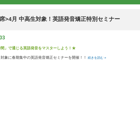
満席>4月 中高生対象！英語発音矯正特別セミナー
/03
時間」で通じる英語発音をマスターしよう！★
を対象に春期集中の英語発音矯正セミナーを開催！！
続きを読む »