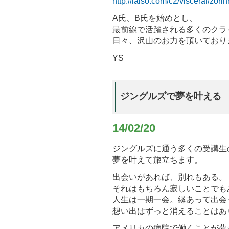
http://lalso.com/c2/visceral/zo
A氏、B氏を始めとし、
最前線で活躍される多くのクラ
日々、沢山のお力を頂いており
YS
ジングルズで夢を叶える
14/02/20
ジングルズに通う多くの受講生
夢を叶えて旅立ちます。
出会いがあれば、別れもある。
それはもちろん寂しいことでも
人生は一期一会。縁あって出会
想い出はずっと消えることはあ
アメリカの病院で働くことが夢