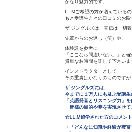
かなり魅力的です。
LL.Mご希望の方が増えている
もと受講生方々の口コミのお陰
ザ ジングルズは、宣伝は一切
先輩からのお達し（笑）や、
体験談を参考に
「ここなら間違いない。」と確
貴重なお時間を託して下さいま
インストラクターとして
その重責はかなりのものですが
ザ ジングルズには、
今までに１万人にも及ぶ受講生
「英語発音とリスニング力」を
皆様の目的や夢を実現させて
☆LL.M留学された方のコメン
・「どんなに知識や経験が豊富