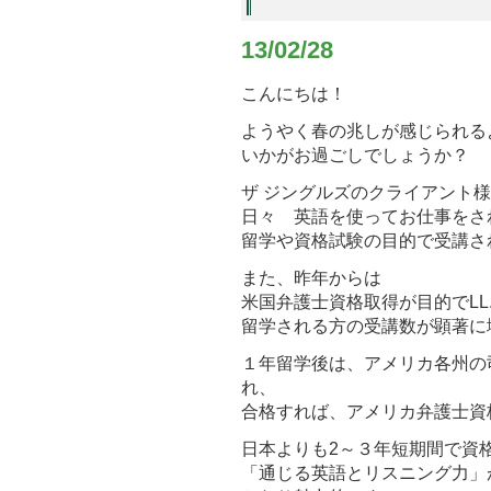
13/02/28
こんにちは！
ようやく春の兆しが感じられる
いかがお過ごしでしょうか？
ザ ジングルズのクライアント
日々 英語を使ってお仕事をさ
留学や資格試験の目的で受講さ
また、昨年からは
米国弁護士資格取得が目的でLL.M( Ma
留学される方の受講数が顕著に
１年留学後は、アメリカ各州の司
れ、
合格すれば、アメリカ弁護士資
日本よりも2～３年短期間で資
「通じる英語とリスニング力」