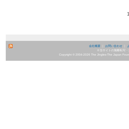
1
会社概要
｜
お問い合わせ
｜
※当サイトの無断転写・
Copyright © 2004-2026 The Jingles-The Japan Founda