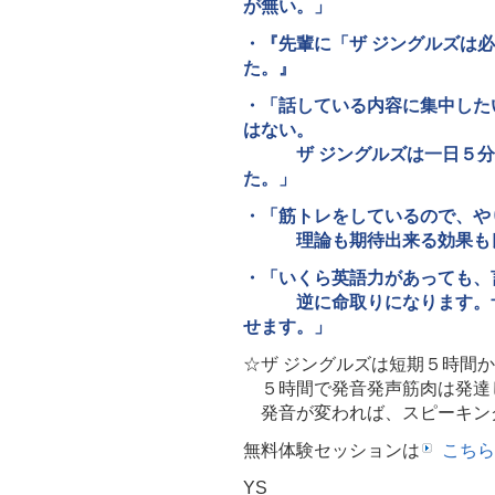
が無い。」
・『先輩に「ザ ジングルズは
た。』
・「話している内容に集中した
はない。
ザ ジングルズは一日５分や
た。」
・「筋トレをしているので、や
理論も期待出来る効果も良
・「いくら英語力があっても、
逆に命取りになります。ザ 
せます。」
☆ザ ジングルズは短期５時間
５時間で発音発声筋肉は発達
発音が変われば、スピーキン
無料体験セッションは
こちら
YS