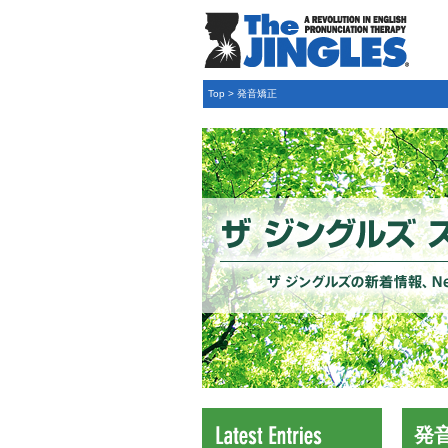
Top
>
発音矯正
発