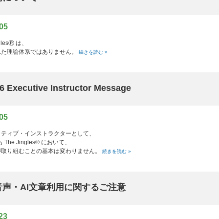
/05
nglesⓇ は、
れた理論体系ではありません。
続きを読む »
6 Executive Instructor Message
/05
クティブ・インストラクターとして、
 The Jingles® において、
が取り組むことの基本は変わりません。
続きを読む »
I音声・AI文章利用に関するご注意
23