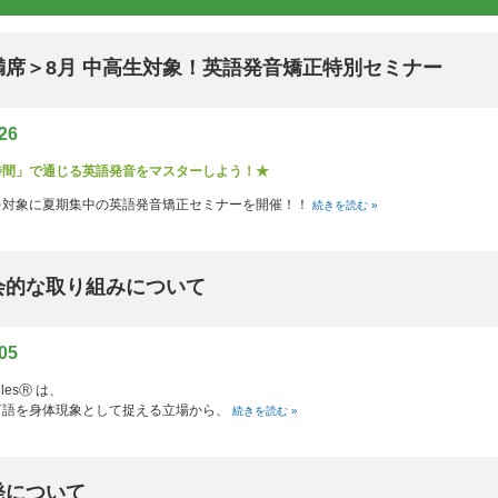
満席＞8月 中高生対象！英語発音矯正特別セミナー
/26
時間」で通じる英語発音をマスターしよう！★
を対象に夏期集中の英語発音矯正セミナーを開催！！
続きを読む »
会的な取り組みについて
/05
nglesⓇ は、
言語を身体現象として捉える立場から、
続きを読む »
発について