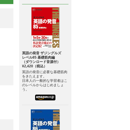
英語の発音 ザジングルズ
レベル85 基礎筋肉編
（ダウンロード音源付）
¥2,420（税込）
英語の発音に必要な基礎筋肉
をきたえます。
日本人の一般的な学習者はこ
のレベルからはじめましょ
う。