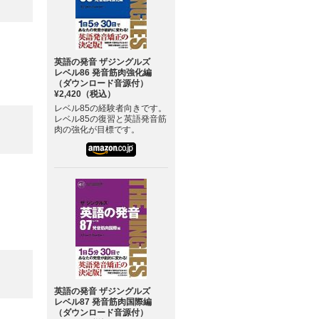
英語の発音 ザジングルズ
レベル86 発音筋肉強化編
（ダウンロード音源付）
¥2,420（税込）
レベル85の経験者向きです。
レベル85の復習と英語発音筋
肉の強化が目標です。
英語の発音 ザジングルズ
レベル87 発音筋肉国際編
（ダウンロード音源付）