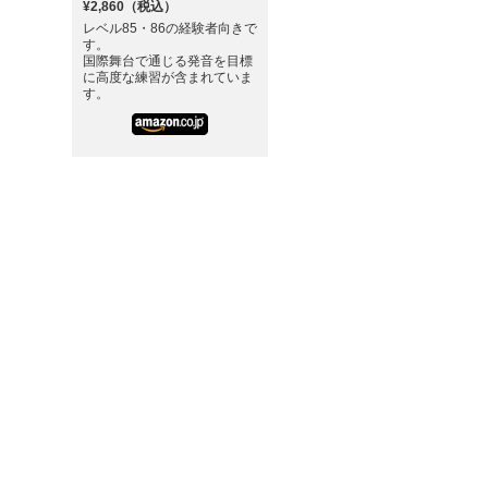
¥2,860（税込）
レベル85・86の経験者向きで
す。
国際舞台で通じる発音を目標
に高度な練習が含まれていま
す。