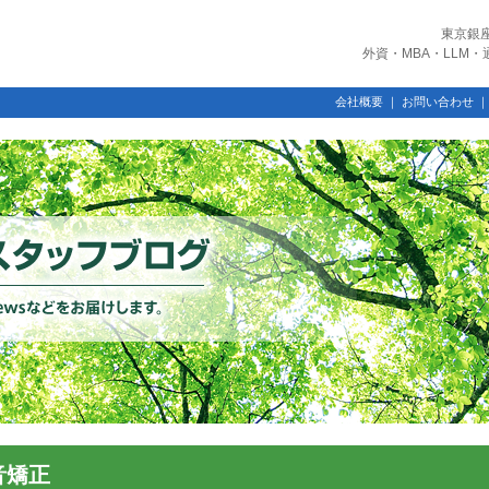
東京銀
外資・MBA・LLM
会社概要
｜
お問い合わせ
音矯正