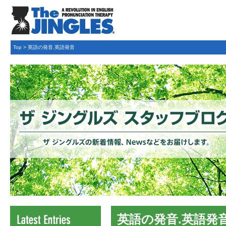
Top
>
英語の発音.英語発音
英語の発音.英語発