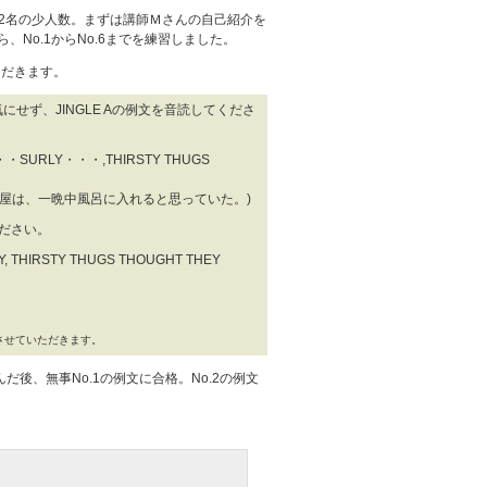
2名の少人数。まずは講師Ｍさんの自己紹介を
、No.1からNo.6までを練習しました。
ただきます。
せず、JINGLE Aの例文を音読してくださ
・・・SURLY・・・,THIRSTY THUGS
屋は、一晩中風呂に入れると思っていた。)
ください。
, THIRSTY THUGS THOUGHT THEY
させていただきます。
後、無事No.1の例文に合格。No.2の例文