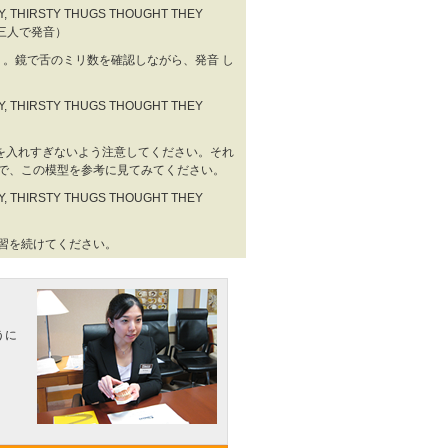
, THIRSTY THUGS THOUGHT THEY
緒に三人で発音）
。鏡で舌のミリ数を確認しながら、発音 し
, THIRSTY THUGS THOUGHT THEY
力を入れすぎないよう注意してください。それ
ので、この模型を参考に見てみてください。
, THIRSTY THUGS THOUGHT THEY
練習を続けてください。
うに