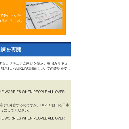
るで分からなか
れるので、少し
訓練を再開
するカリキュラム内容を提示。在宅カリキュ
加されたSURLYの訓練についての説明を受け
 HE WORRIES WHEN PEOPLE ALL OVER
だけ開けて発音するのですが、HEARTは口を日本
ようにしてください。
 HE WORRIES WHEN PEOPLE ALL OVER