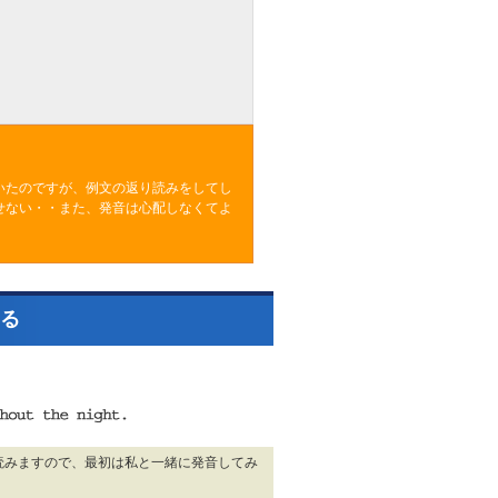
いたのですが、例文の返り読みをしてし
せない・・また、発音は心配しなくてよ
。
る
て読みますので、最初は私と一緒に発音してみ