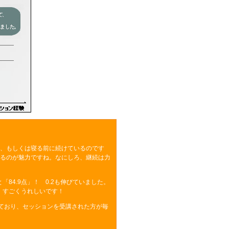
き、もしくは寝る前に続けているのです
れるのが魅力ですね。なにしろ、継続は力
4.9点」！ 0.2も伸びていました。
、すごくうれしいです！
ており、セッションを受講された方が毎