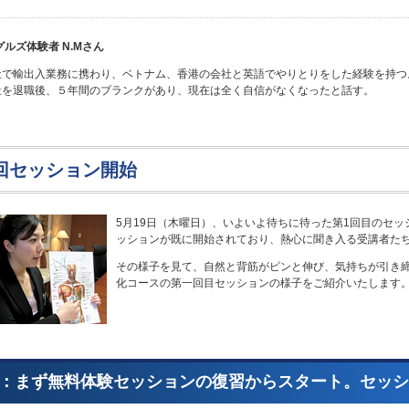
グルズ体験者 N.Mさん
社で輸出入業務に携わり、ベトナム、香港の会社と英語でやりとりをした経験を持つ
社を退職後、５年間のブランクがあり、現在は全く自信がなくなったと話す。
回セッション開始
5月19日（木曜日）、いよいよ待ちに待った第1回目のセ
ッションが既に開始されており、熱心に聞き入る受講者た
その様子を見て、自然と背筋がピンと伸び、気持ちが引き
化コースの第一回目セッションの様子をご紹介いたします
：まず無料体験セッションの復習からスタート。セッシ