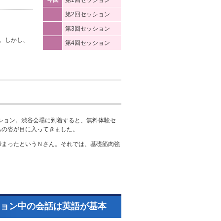
今回
第1回セッション
第2回セッション
第3回セッション
。しかし、
第4回セッション
ッション。渋谷会場に到着すると、無料体験セ
ちの姿が目に入ってきました。
締まったというＮさん。それでは、基礎筋肉強
。
ョン中の会話は英語が基本