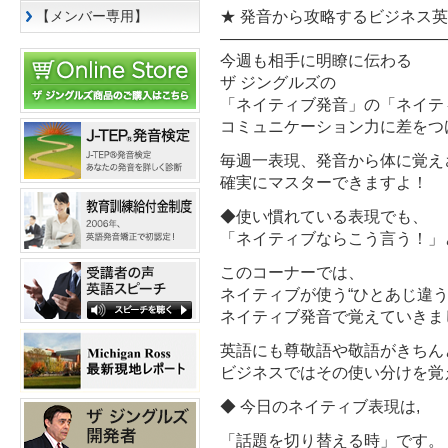
★ 発音から攻略するビジネス英
【メンバー専用】
——————————————
今週も相手に明瞭に伝わる
ザ ジングルズの
「ネイティブ発音」の「ネイテ
コミュニケーション力に差をつ
毎週一表現、発音から体に覚え
確実にマスターできますよ！
◆使い慣れている表現でも、
「ネイティブならこう言う！」
このコーナーでは、
ネイティブが使う“ひとあじ違う
ネイティブ発音で覚えていきま
英語にも尊敬語や敬語がきちん
ビジネスではその使い分けを覚
◆ 今日のネイティブ表現は,
「話題を切り替える時」です。