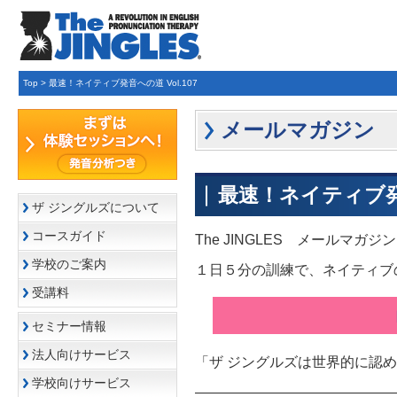
Top
>
最速！ネイティブ発音への道 Vol.107
メールマガジン
最速！ネイティブ発音
ザ ジングルズについて
コースガイド
The JINGLES メールマガジン Vol
学校のご案内
１日５分の訓練で、ネイティブ
受講料
セミナー情報
法人向けサービス
「ザ ジングルズは世界的に認
学校向けサービス
——————————————