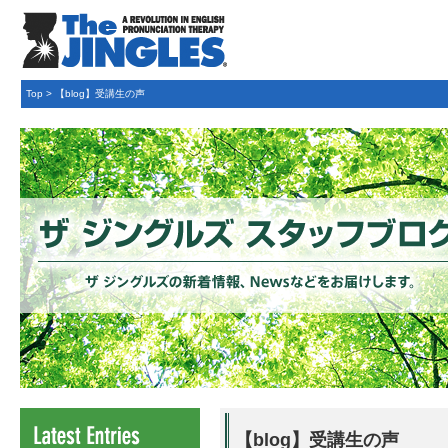
Top
>
【blog】受講生の声
【blog】受講生の声